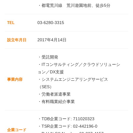
・都電荒川線 荒川遊園地前、徒歩5分
03-6280-3315
TEL
2017年4月14日
設立年月日
・受託開発
・ITコンサルティング／クラウドソリューシ
ョン／DX支援
・システムエンジニアリングサービス
事業内容
（SES）
・労働者派遣事業
・有料職業紹介事業
・TDB企業コード: 711020323
・TSR企業コード: 02-442196-0
企業コード