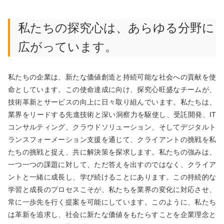
私たちの探究心は、あらゆる分野に
広がっています。
私たちの企業は、新たな価値創造と持続可能な社会への貢献を使
命としています。この使命達成に向け、探究心旺盛なチームが、
技術革新とサービスの向上に日々取り組んでいます。私たちは、
業界をリードする先進技術と深い洞察力を駆使し、受託開発、IT
コンサルティング、クラウドソリューション、そしてデジタルト
ランスフォーメーション支援を通じて、クライアントの挑戦を私
たちの挑戦と捉え、共に解決策を探求します。私たちの強みは、
一つ一つの課題に対して、ただ答えを出すのではなく、クライア
ントと一緒に成長し、学び続けることにあります。この持続的な
学習と成長のプロセスこそが、私たちを業界の変化に対応させ、
常に一歩先を行く提案を可能にしています。このように、私たち
は革新を追求し、社会に新たな価値をもたらすことを企業理念と