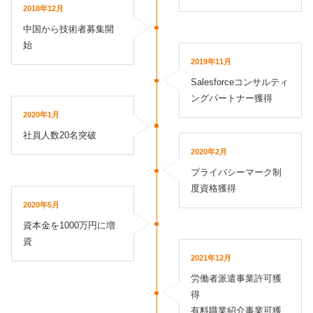
2018年12月
中国から技術者募集開
始
2019年11月
Salesforceコンサルティ
ングパートナー獲得
2020年1月
社員人数20名突破
2020年2月
プライバシーマーク制
度資格獲得
2020年5月
資本金を1000万円に増
資
2021年12月
労働者派遣事業許可獲
得
有料職業紹介事業可獲