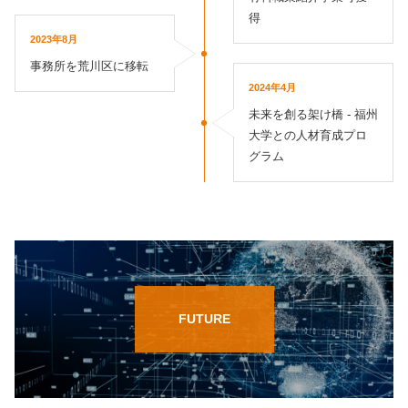
得
2023年8月
事務所を荒川区に移転
2024年4月
未来を創る架け橋 - 福州
大学との人材育成プロ
グラム
FUTURE