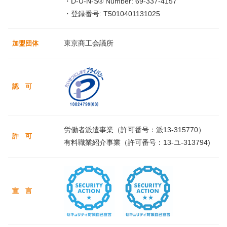
・D-U-N-S® Number: 69-337-4157
・登録番号: T5010401131025
東京商工会議所
加盟団体
認 可
労働者派遣事業（許可番号：派13-315770）
許 可
有料職業紹介事業（許可番号：13-ユ-313794)
宣 言