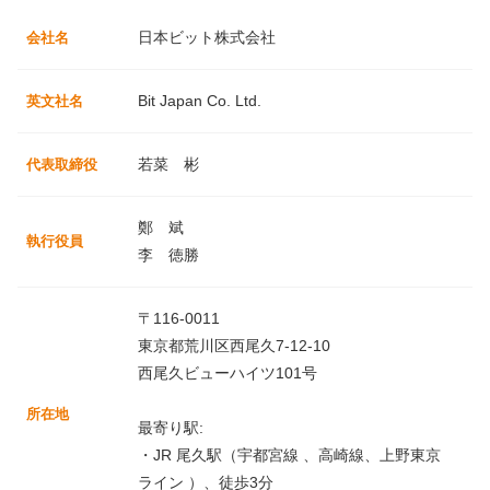
日本ビット株式会社
会社名
Bit Japan Co. Ltd.
英文社名
若菜 彬
代表取締役
鄭 斌
執行役員
李 徳勝
〒116-0011
東京都荒川区西尾久7-12-10
西尾久ビューハイツ101号
所在地
最寄り駅:
・JR 尾久駅（宇都宮線 、高崎線、上野東京
ライン ）、徒歩3分