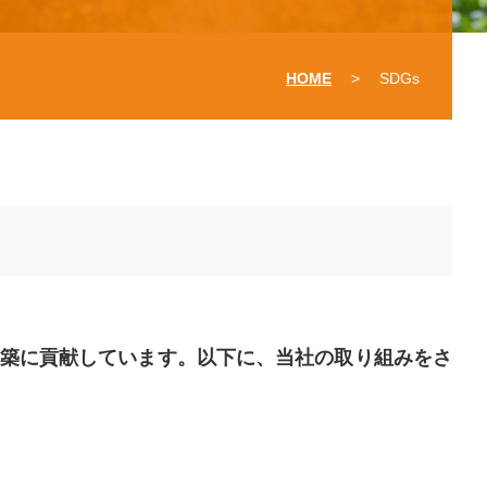
HOME
>
SDG
s
構築に貢献しています。以下に、当社の取り組みをさ