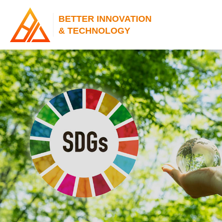
BETTER INNOVATION
& TECHNOLOGY